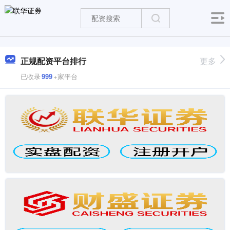
正规配资平台排行
更多
已收录
999
+家平台