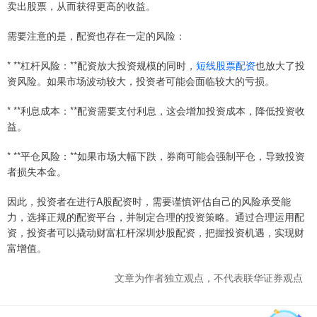
卖出股票，从而获得更高的收益。
需要注意的是，配资也存在一定的风险：
* **杠杆风险：**配资放大投资规模的同时，
短线股票配资
也放大了投
资风险。如果市场波动较大，投资者可能会面临较大的亏损。
* **利息成本：**配资需要支付利息，这会增加投资成本，降低投资收
益。
* **平仓风险：**如果市场大幅下跌，券商可能会强制平仓，导致投资
者损失本金。
因此，投资者在进行A股配资时，需要谨慎评估自己的风险承受能
力，选择正规的配资平台，并制定合理的投资策略。通过合理运用配
资，投资者可以撬动财富杠杆深圳炒股配资，把握投资机遇，实现财
富增值。
文章为作者独立观点，不代表联华证券观点