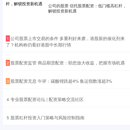
公司的股票 信托股票配资：低门槛高杠杆，
解锁投资新机遇
​公司股票上市交易的条件 多重利好来袭，港股新的催化剂来
1
了？机构称仍看好港股中长期行情
​股票配资监管 商品期货配资：助您放大收益，把握市场机遇
2
​股票配资无息 午评：碳酸锂跌超4% 集运指数涨超3%
3
​专业股票配资论坛 | 配资策略交流社区
4
​股票杠杆投资入门策略与风险控制指南
5