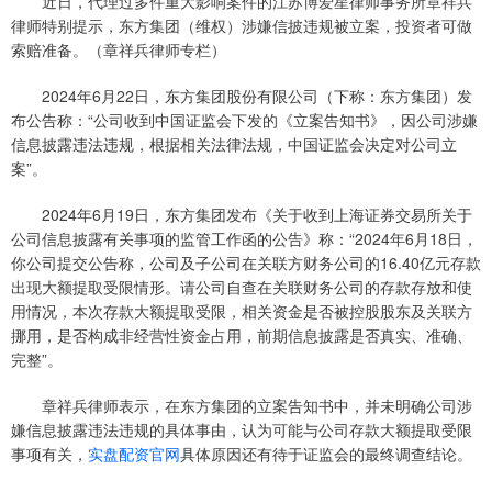
近日，代理过多件重大影响案件的江苏博爱星律师事务所章祥兵
律师特别提示，东方集团（维权）涉嫌信披违规被立案，投资者可做
索赔准备。（章祥兵律师专栏）
2024年6月22日，东方集团股份有限公司（下称：东方集团）发
布公告称：“公司收到中国证监会下发的《立案告知书》，因公司涉嫌
信息披露违法违规，根据相关法律法规，中国证监会决定对公司立
案”。
2024年6月19日，东方集团发布《关于收到上海证券交易所关于
公司信息披露有关事项的监管工作函的公告》称：“2024年6月18日，
你公司提交公告称，公司及子公司在关联方财务公司的16.40亿元存款
出现大额提取受限情形。请公司自查在关联财务公司的存款存放和使
用情况，本次存款大额提取受限，相关资金是否被控股股东及关联方
挪用，是否构成非经营性资金占用，前期信息披露是否真实、准确、
完整”。
章祥兵律师表示，在东方集团的立案告知书中，并未明确公司涉
嫌信息披露违法违规的具体事由，认为可能与公司存款大额提取受限
事项有关，
实盘配资官网
具体原因还有待于证监会的最终调查结论。