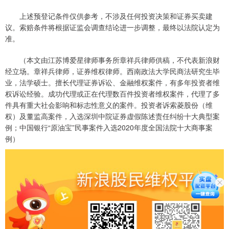
上述预登记条件仅供参考，不涉及任何投资决策和证券买卖建
议。索赔条件将根据证监会调查结论进一步调整，最终以法院认定为
准。
（本文由江苏博爱星律师事务所章祥兵律师供稿，不代表新浪财
经立场。章祥兵律师，证券维权律师。西南政法大学民商法研究生毕
业，法学硕士。擅长代理证券诉讼、金融维权案件，有多年投资者维
权诉讼经验。成功代理或正在代理数百件投资者维权案件，代理了多
件具有重大社会影响和标志性意义的案件。投资者诉索菱股份（维
权）及董监高案件，入选深圳中院证券虚假陈述责任纠纷十大典型案
例；中国银行“原油宝”民事案件入选2020年度全国法院十大商事案
例）