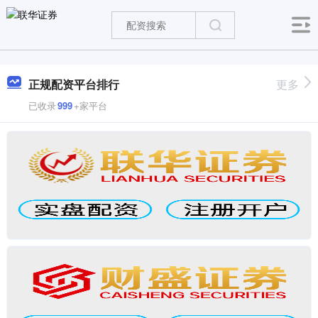
正规配资平台排行
更多
已收录
999
+家平台