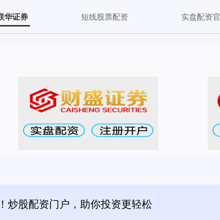
联华证券
短线股票配资
实盘配资
潮！炒股配资门户，助你投资更轻松