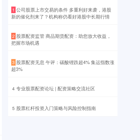
​公司股票上市交易的条件 多重利好来袭，港股
1
新的催化剂来了？机构称仍看好港股中长期行情
​股票配资监管 商品期货配资：助您放大收益，
2
把握市场机遇
​股票配资无息 午评：碳酸锂跌超4% 集运指数涨
3
超3%
​专业股票配资论坛 | 配资策略交流社区
4
​股票杠杆投资入门策略与风险控制指南
5