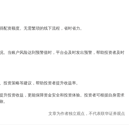
得配资额度。无需繁琐的线下流程，省时省力。
况。当账户风险达到预警值时，平台会及时发出预警，帮助投资者及时
、投资策略等建议，帮助投资者提升收益率。
提升投资收益，更能保障资金安全和投资体验。投资者可根据自身需求
旅。
文章为作者独立观点，不代表联华证券观点