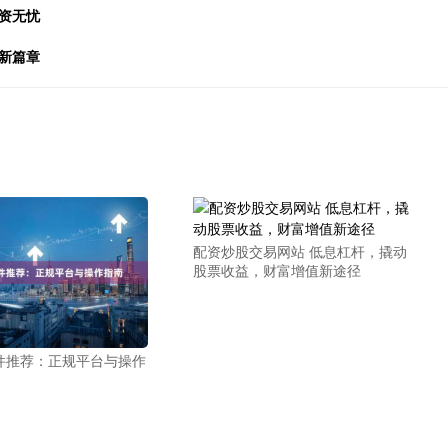
资无忧
新篇章
配资炒股交易网站 低息杠杆，撬动
股票收益，财富增值新途径
件推荐：正规平台与操作