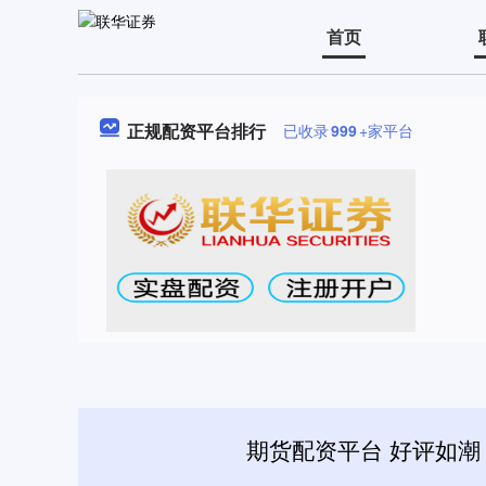
首页
正规配资平台排行
已收录
999
+家平台
期货配资平台 好评如