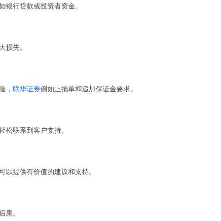
如银行贷款或投资者资金。
大损失。
险，
联华证券
例如止损单和追加保证金要求。
轻松联系到客户支持。
可以提供有价值的建议和支持。
后果。