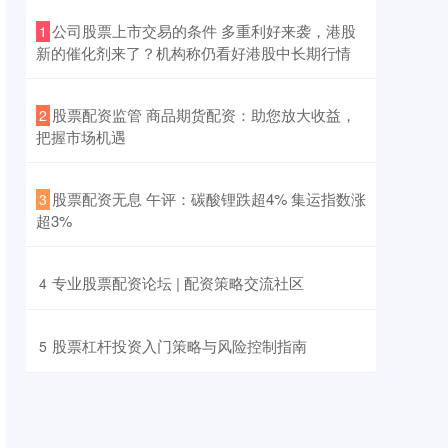
​公司股票上市交易的条件 多重利好来袭，港股
1
新的催化剂来了？机构称仍看好港股中长期行情
​股票配资监管 商品期货配资：助您放大收益，
2
把握市场机遇
​股票配资无息 午评：碳酸锂跌超4% 集运指数涨
3
超3%
​专业股票配资论坛 | 配资策略交流社区
4
​股票杠杆投资入门策略与风险控制指南
5