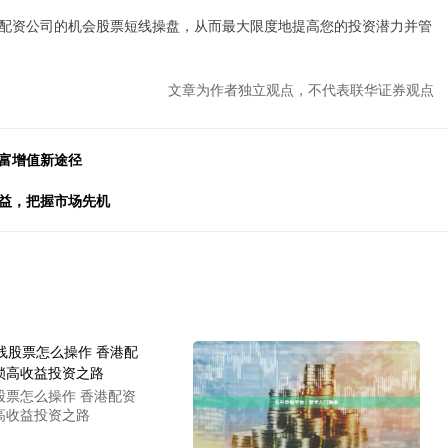
配资公司的机会股票短线操盘，从而最大限度地提高您的投资潜力并管
文章为作者独立观点，不代表联华证券观点
财富增值新途径
收益，把握市场先机
股票怎么操作 香港配资
高收益投资之路