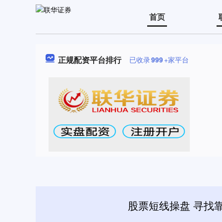
首页
正规配资平台排行
已收录
999
+家平台
股票短线操盘 寻找