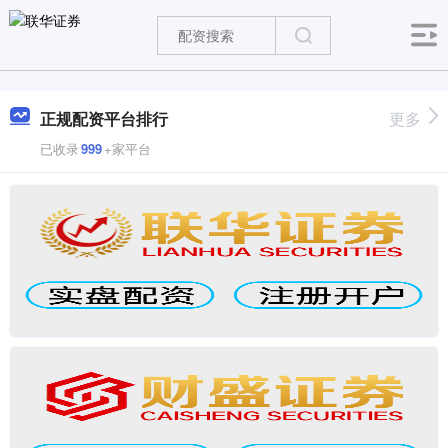
正规配资平台排行
更多
已收录
999
+家平台