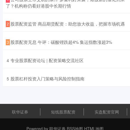
了？机构称仍看好港股中长期行情
​股票配资监管 商品期货配资：助您放大收益，把握市场机遇
2
​股票配资无息 午评：碳酸锂跌超4% 集运指数涨超3%
3
​专业股票配资论坛 | 配资策略交流社区
4
​股票杠杆投资入门策略与风险控制指南
5
联华证券
短线股票配资
实盘配资官网
Powered by
联华证券
RSS地图
HTML地图