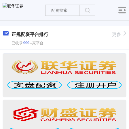
正规配资平台排行
更多
已收录
999
+家平台