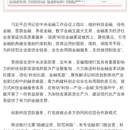
习近平总书记在中央金融工作会议上指出，做好科技金融、绿色
金融、普惠金融、养老金融、数字金融五篇大文章，金融要为经济社
会发展提供高质量服务；强调“科技金融要迎难而上、聚焦重点。引导
金融机构健全激励约束机制，统筹运用好股权、债权、保险等手段，
为科技型企业提供全链条、全生命周期金融服务，支持做强制造业”。
贯彻落实党中央决策部署，近年来，安徽围绕打造具有重要影响
力的科技创新策源地和新兴产业聚集地，大力推进科创金融改革试验
区建设，强化“科创出题、金融答题”，聚焦解决以科技创新推动产业
创新过程中的融资难题，着力构建科创企业全生命周期的多元化、接
力式科技金融服务体系，在推动“科技—产业—金融”良性循环中，积
极开展了一些有益探索，为加快发展新质生产力、建设现代化产业体
系提供了有力的金融支撑。
创新科技贷款服务，打造政银企多方协同的信贷合作新模式
商业银行注重“稳健运营、防范风险”，有专业融资门槛设置，科