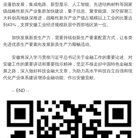
业蓬勃发展，集成电路、新型显示、人工智能、先进结构材料等国家
级战略性新兴产业集群加快建设，量子信息、聚变能源、深空探测三
大科创高地纵深推进，战略性新兴产业产值占规模以上工业的比重达
到43%，支撑安徽工业经济规模跃居中西部地区第一位。
加快发展新质生产力，需要持续创新生产要素配置方式，让各类
先进优质生产要素向发展新质生产力顺畅流动。
安徽将深入学习贯彻习近平总书记关于金融工作的重要论述、对
安徽工作的重要讲话和重要指示精神，坚定不移走好中国特色金融发
展之路，深入做好科技金融大文章，为助力高水平科技自立自强和现
代化产业体系建设增添金融动能、作出安徽贡献。
-- END --