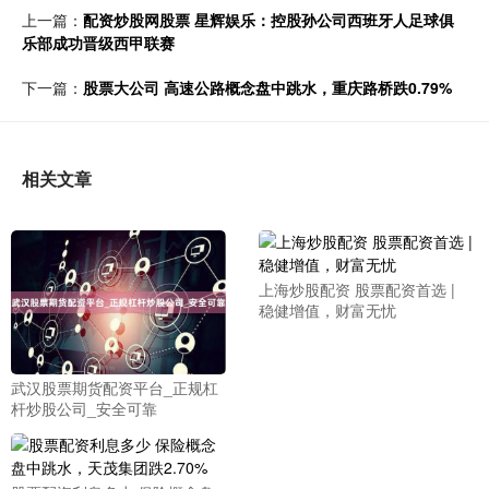
上一篇：
配资炒股网股票 星辉娱乐：控股孙公司西班牙人足球俱
乐部成功晋级西甲联赛
下一篇：
股票大公司 高速公路概念盘中跳水，重庆路桥跌0.79%
相关文章
上海炒股配资 股票配资首选 |
稳健增值，财富无忧
武汉股票期货配资平台_正规杠
杆炒股公司_安全可靠