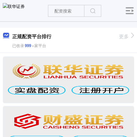
正规配资平台排行
更多
已收录
999
+家平台