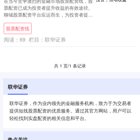
在当今竞争激烈的金融市场股票配资线，股
票配资已成为投资者提升收益的有效途径。
聊城股票配资平台应运而生，为投资者提供
专业、高效的配资服务。 期货配资是指配资
股票配资线
公司向....
阅读：
69
栏目：
联华证券
共 1 页/1 条记录
联华证券
联华证券，作为业内领先的金融服务机构，致力于为交易者
提供短线股票配资的优质服务。通过其官方网站，用户可以
轻松找到实盘配资的相关信息和平台。
热点关注