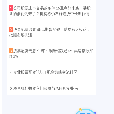
​公司股票上市交易的条件 多重利好来袭，港股
1
新的催化剂来了？机构称仍看好港股中长期行情
​股票配资监管 商品期货配资：助您放大收益，
2
把握市场机遇
​股票配资无息 午评：碳酸锂跌超4% 集运指数涨
3
超3%
​专业股票配资论坛 | 配资策略交流社区
4
​股票杠杆投资入门策略与风险控制指南
5