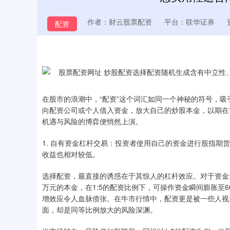
作者：财云股票配资
平台：联华证券
配资
在股市的浪潮中，“配资”这个词汇如同一个神秘的符号，
向配资公司或个人借入资金，放大自己的炒股本金，以期在市
机遇与风险的博弈便悄然上演。
1. 自有资金杠杆交易：投资者使用自己的资金进行股指
收益也相对较低。
选择配资，最直接的诱惑在于其惊人的杠杆效应。对于资金
万元的本金，在1:5的配资比例下，可操作资金瞬间膨胀至
增效应令人血脉偾张。在牛市行情中，配资更是被一些人视
面，却是同等比例放大的风险深渊。