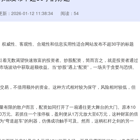
更新：2026-01-12 11:38:34
阅读：54
吸引着无数渴望快速致富的投资者。炒股配资，简而言之，就是投资者通过
场波动中获取超额收益。当“炒股”遇上“配资”，一场关于贪婪与恐惧、
期货交易，不借用额外的资金。这种方式相对较为保守，风险相对较低，但
量有限的散户而言，配资如同打开了一扇通往更大舞台的大门。原本10
60万元。若抓住一个涨停板，盈利便从1万元放大至6万元，这种财富的倍
为“弯道超车”的利器，仿佛成功触手可及。然而，这柄杠杆之剑的另一