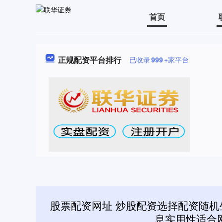
首页
正规配资平台排行
已收录
999
+家平台
股票配资网址 炒股配资选择配资随
息实用性适合