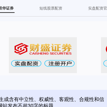
联华证券
短线股票配资
实盘配资
机生成含有中立性、权威性、客观性、合规性和信
网站发布不超30字的标题