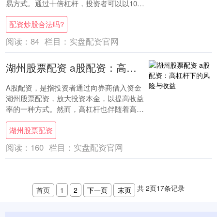
易方式。通过十倍杠杆，投资者可以以10倍
于自身资金的规模进行股票交易，从而大幅
配资炒股合法吗?
提升收益....
阅读：
84
栏目：
实盘配资官网
湖州股票配资 a股配资：高杠杆下的风险与收益
A股配资，是指投资者通过向券商借入资金
湖州股票配资，放大投资本金，以提高收益
率的一种方式。然而，高杠杆也伴随着高风
险。 * **监管许可：**平台必须获得相关
湖州股票配资
监....
阅读：
160
栏目：
实盘配资官网
共
2
页
17
条记录
首页
1
2
下一页
末页