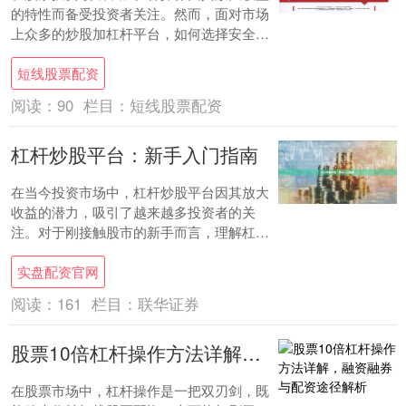
的特性而备受投资者关注。然而，面对市场
上众多的炒股加杠杆平台，如何选择安全可
靠的平台成为投资者的核心关切。本文将基
短线股票配资
于平台合....
阅读：
90
栏目：
短线股票配资
杠杆炒股平台：新手入门指南
在当今投资市场中，杠杆炒股平台因其放大
收益的潜力，吸引了越来越多投资者的关
注。对于刚接触股市的新手而言，理解杠杆
炒股的基本概念、选择合适的平台以及掌握
实盘配资官网
风险控制技....
阅读：
161
栏目：
联华证券
股票10倍杠杆操作方法详解，融资融券与配资途径解析
在股票市场中，杠杆操作是一把双刃剑，既