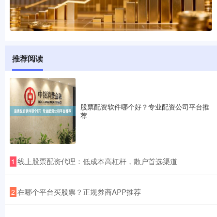
推荐阅读
股票配资软件哪个好？专业配资公司平台推
荐
​线上股票配资代理：低成本高杠杆，散户首选渠道
1
​在哪个平台买股票？正规券商APP推荐
2