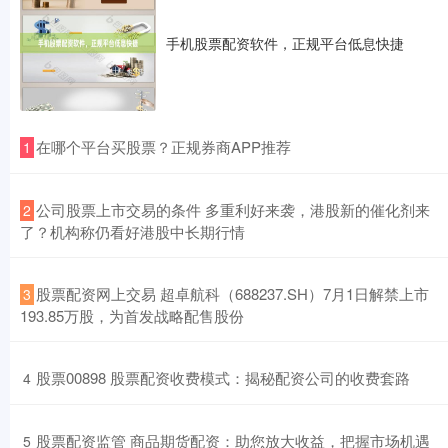
手机股票配资软件，正规平台低息快捷
​在哪个平台买股票？正规券商APP推荐
1
​公司股票上市交易的条件 多重利好来袭，港股新的催化剂来
2
了？机构称仍看好港股中长期行情
​股票配资网上交易 超卓航科（688237.SH）7月1日解禁上市
3
193.85万股，为首发战略配售股份
​股票00898 股票配资收费模式：揭秘配资公司的收费套路
4
​股票配资监管 商品期货配资：助您放大收益，把握市场机遇
5