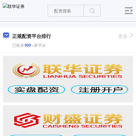
正规配资平台排行
更多
已收录
999
+家平台