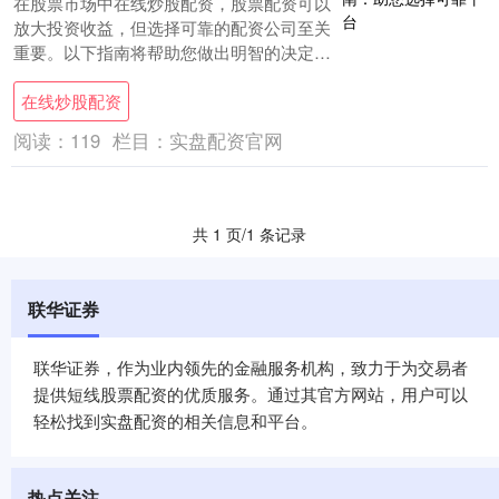
在股票市场中在线炒股配资，股票配资可以
放大投资收益，但选择可靠的配资公司至关
重要。以下指南将帮助您做出明智的决定：
股票配资专业网拥有完善的风险控制体系，
在线炒股配资
严格审....
阅读：
119
栏目：
实盘配资官网
共 1 页/1 条记录
联华证券
联华证券，作为业内领先的金融服务机构，致力于为交易者
提供短线股票配资的优质服务。通过其官方网站，用户可以
轻松找到实盘配资的相关信息和平台。
热点关注