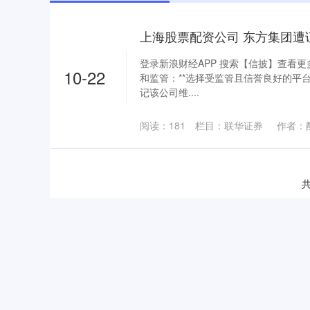
登录新浪财经APP 搜索【信披】查看更多
10-22
和监管：**选择受监管且信誉良好的平
记该公司维....
阅读：
181
栏目：
联华证券
作者：
共