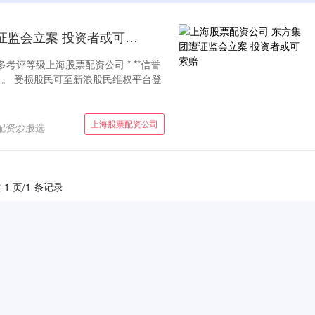
上海股票配资公司 东方集团遭证监会立案 投资者或可索赔
考评等级上海股票配资公司 * **信誉
台。 受损股民可至新浪股民维权平台登
上海股票配资公司
配资炒股选
 1 页/1 条记录