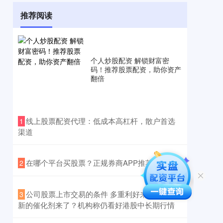
推荐阅读
个人炒股配资 解锁财富密
码！推荐股票配资，助你资产
翻倍
​线上股票配资代理：低成本高杠杆，散户首选
1
渠道
​在哪个平台买股票？正规券商APP推荐
2
​公司股票上市交易的条件 多重利好来袭，港股
3
新的催化剂来了？机构称仍看好港股中长期行情