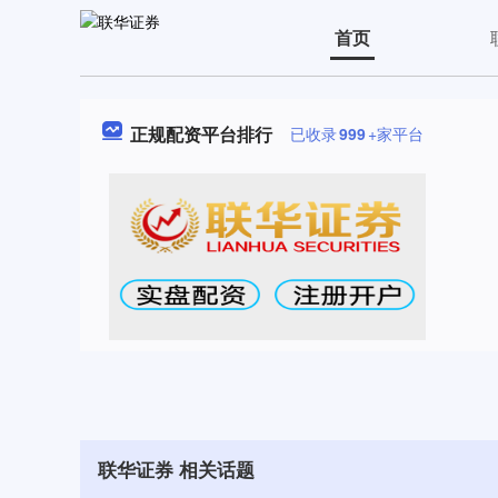
首页
正规配资平台排行
已收录
999
+家平台
联华证券 相关话题