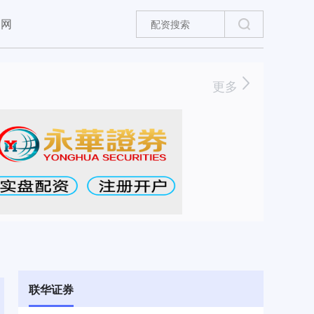
官网
更多
联华证券