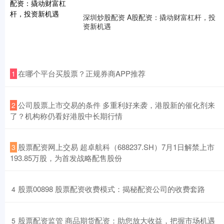
深圳炒股配资 A股配资：撬动财富杠杆，投
资新机遇
​在哪个平台买股票？正规券商APP推荐
1
​公司股票上市交易的条件 多重利好来袭，港股新的催化剂来
2
了？机构称仍看好港股中长期行情
​股票配资网上交易 超卓航科（688237.SH）7月1日解禁上市
3
193.85万股，为首发战略配售股份
​股票00898 股票配资收费模式：揭秘配资公司的收费套路
4
​股票配资监管 商品期货配资：助您放大收益，把握市场机遇
5