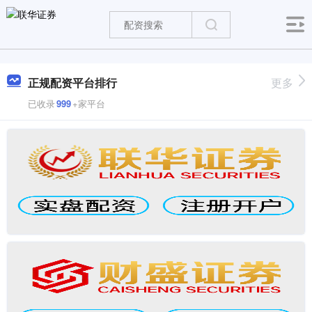
正规配资平台排行
更多
已收录
999
+家平台