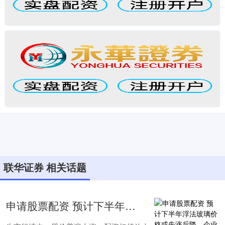
联华证券 相关话题
申请股票配资 预计下半年浮法玻璃价格或先涨后降、企业库存有望缩窄